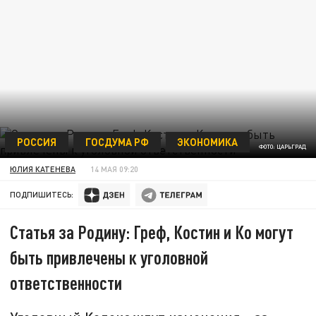
РОССИЯ
ГОСДУМА РФ
ЭКОНОМИКА
ФОТО: ЦАРЬГРАД
ЮЛИЯ КАТЕНЕВА
14 МАЯ 09:20
ПОДПИШИТЕСЬ:
Статья за Родину: Греф, Костин и Ко могут
быть привлечены к уголовной
ответственности