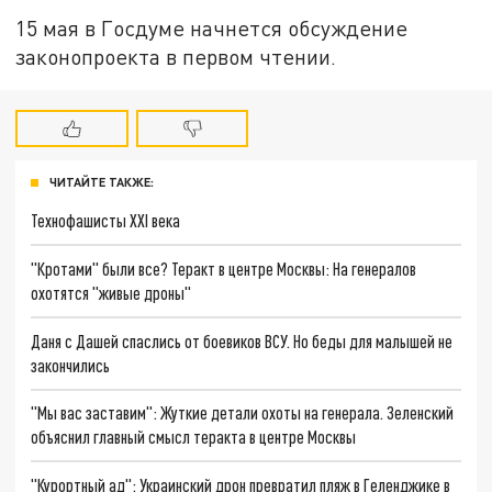
15 мая в Госдуме начнется обсуждение
законопроекта в первом чтении.
ЧИТАЙТЕ ТАКЖЕ:
Технофашисты XXI века
"Кротами" были все? Теракт в центре Москвы: На генералов
охотятся "живые дроны"
Даня с Дашей спаслись от боевиков ВСУ. Но беды для малышей не
закончились
"Мы вас заставим": Жуткие детали охоты на генерала. Зеленский
объяснил главный смысл теракта в центре Москвы
"Курортный ад": Украинский дрон превратил пляж в Геленджике в