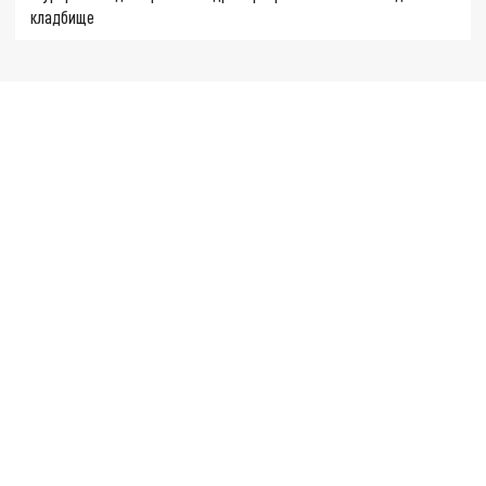
кладбище